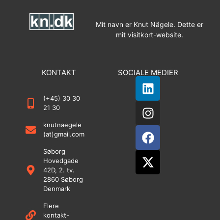
Mit navn er Knut Nägele. Dette er
mit visitkort-website.
KONTAKT
SOCIALE MEDIER
(+45) 30 30
21 30
knutnaegele
(at)gmail.com
Søborg
Hovedgade
42D, 2. tv.
2860 Søborg
Denmark
Flere
kontakt-